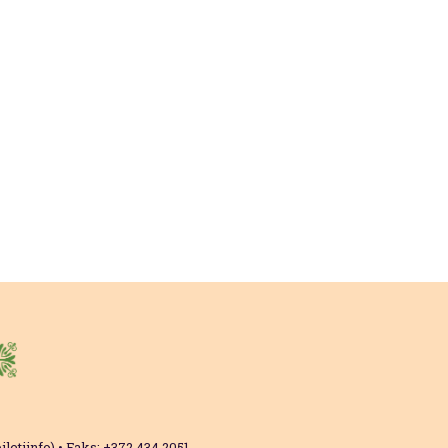
letiinfo) • Faks: +372 434 2051