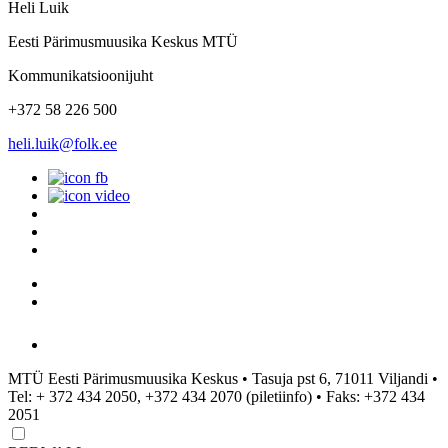
Heli Luik
Eesti Pärimusmuusika Keskus MTÜ
Kommunikatsioonijuht
+372 58 226 500
heli.luik@folk.ee
MTÜ Eesti Pärimusmuusika Keskus • Tasuja pst 6, 71011 Viljandi •
Tel: + 372 434 2050, +372 434 2070 (piletiinfo) • Faks: +372 434
2051